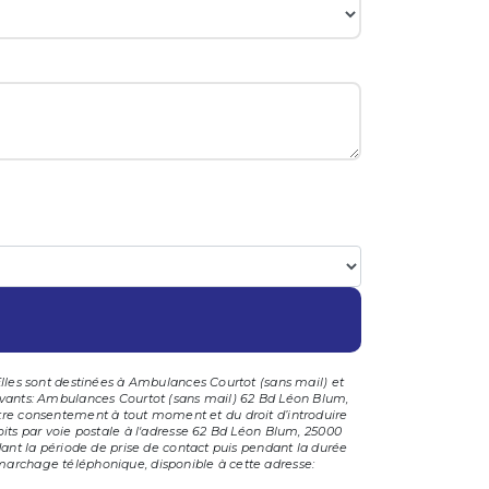
lles sont destinées à Ambulances Courtot (sans mail) et
ivants: Ambulances Courtot (sans mail) 62 Bd Léon Blum,
 votre consentement à tout moment et du droit d’introduire
its par voie postale à l'adresse 62 Bd Léon Blum, 25000
dant la période de prise de contact puis pendant la durée
démarchage téléphonique, disponible à cette adresse: