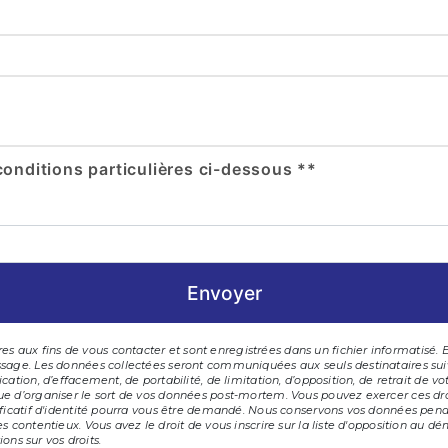
conditions particulières ci-dessous **
Envoyer
 aux fins de vous contacter et sont enregistrées dans un fichier informatisé. E
message. Les données collectées seront communiquées aux seuls destinataires su
ication, d’effacement, de portabilité, de limitation, d’opposition, de retrait de
que d’organiser le sort de vos données post-mortem. Vous pouvez exercer ces dro
tificatif d'identité pourra vous être demandé. Nous conservons vos données pen
es contentieux. Vous avez le droit de vous inscrire sur la liste d'opposition au 
ions sur vos droits.