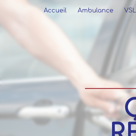
Panneau de gestion des cookies
Accueil
Ambulance
VS
R