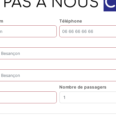
 PAS À NOUS
C
om
Téléphone
Nombre de passagers