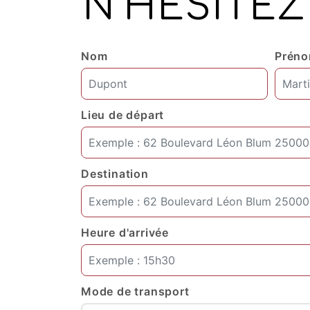
N'HÉSITEZ
Nom
Prén
Lieu de départ
Destination
Heure d'arrivée
Mode de transport