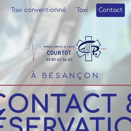
L
Taxi conventionné
Taxi
Contact
À BESANÇON
CONTACT 
ÉSERVATI