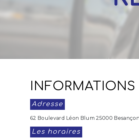
INFORMATIONS
Adresse
62 Boulevard Léon Blum 25000 Besanço
Les horaires