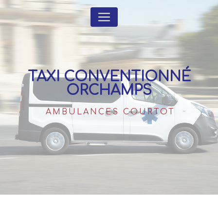
Panneau de gestion des cookies
TAXI CONVENTIONNÉ
ORCHAMPS
AMBULANCES COURTOT