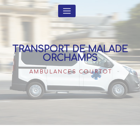
Panneau de gestion des cookies
TRANSPORT DE MALADE
ORCHAMPS
AMBULANCES COURTOT