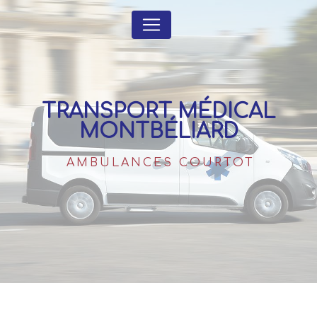
Panneau de gestion des cookies
TRANSPORT MÉDICAL
MONTBÉLIARD
AMBULANCES COURTOT