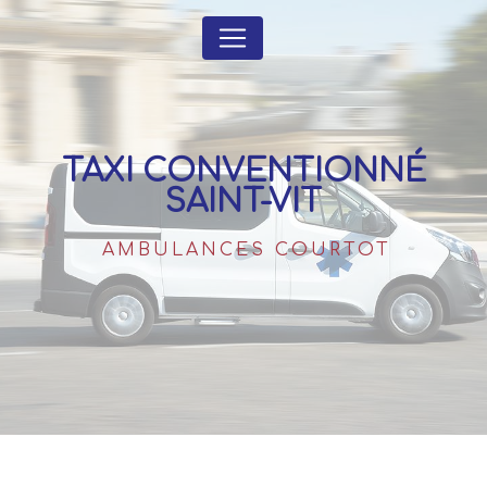
Panneau de gestion des cookies
TAXI CONVENTIONNÉ
SAINT-VIT
AMBULANCES COURTOT