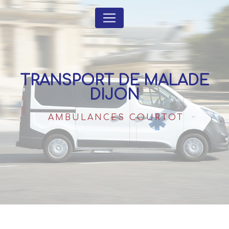
Panneau de gestion des cookies
TRANSPORT DE MALADE
DIJON
AMBULANCES COURTOT