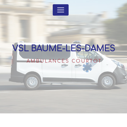
Panneau de gestion des cookies
VSL BAUME-LES-DAMES
AMBULANCES COURTOT