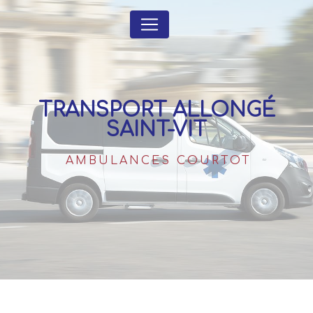
Panneau de gestion des cookies
TRANSPORT ALLONGÉ
SAINT-VIT
AMBULANCES COURTOT