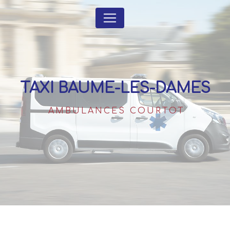
Panneau de gestion des cookies
TAXI BAUME-LES-DAMES
AMBULANCES COURTOT