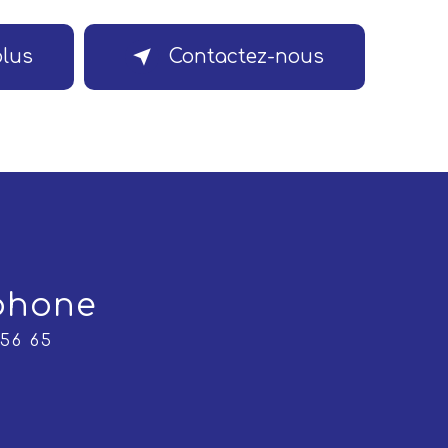
plus
Contactez-nous
phone
 56 65