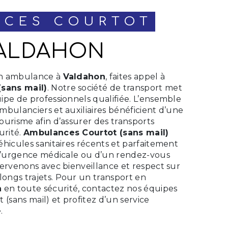
NCES COURTOT
 VALDAHON
 en ambulance à
Valdahon
, faites appel à
sans mail)
. Notre société de transport met
ipe de professionnels qualifiée. L’ensemble
mbulanciers et auxiliaires bénéficient d’une
ourisme afin d’assurer des transports
urité.
Ambulances Courtot (sans mail)
éhicules sanitaires récents et parfaitement
e d’urgence médicale ou d’un rendez-vous
tervenons avec bienveillance et respect sur
ongs trajets. Pour un transport en
n
en toute sécurité, contactez nos équipes
sans mail) et profitez d’un service
.