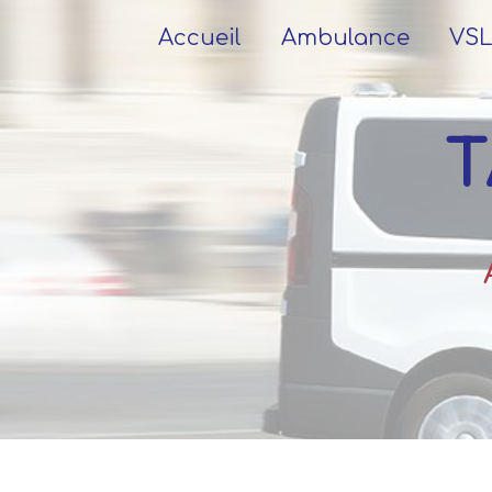
Panneau de gestion des cookies
Accueil
Ambulance
VS