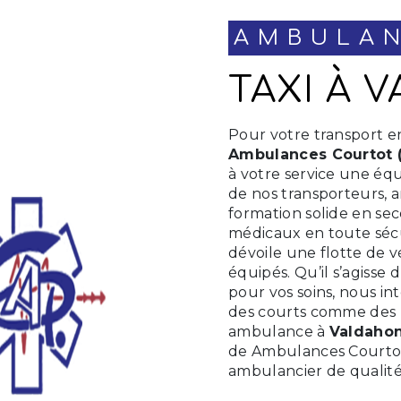
AMBULA
TAXI À
Pour votre transport
Ambulances Courtot (
à votre service une équ
de nos transporteurs, a
formation solide en sec
médicaux en toute séc
dévoile une flotte de v
équipés. Qu’il s’agiss
pour vos soins, nous in
des courts comme des l
ambulance à
Valdaho
de Ambulances Courtot (
ambulancier de qualité