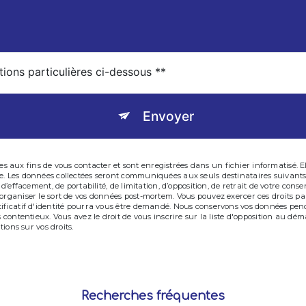
tions particulières ci-dessous **
Envoyer
aux fins de vous contacter et sont enregistrées dans un fichier informatisé. El
ge. Les données collectées seront communiquées aux seuls destinataires suivan
, d’effacement, de portabilité, de limitation, d’opposition, de retrait de votre c
’organiser le sort de vos données post-mortem. Vous pouvez exercer ces droits pa
tificatif d'identité pourra vous être demandé. Nous conservons vos données pen
s contentieux. Vous avez le droit de vous inscrire sur la liste d'opposition au d
tions sur vos droits.
Recherches fréquentes