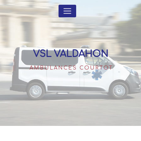
Panneau de gestion des cookies
VSL VALDAHON
AMBULANCES COURTOT