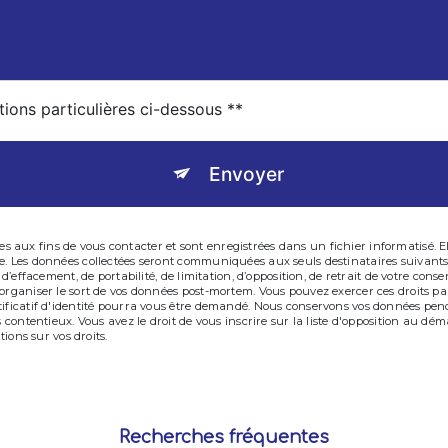
tions particulières ci-dessous **
Envoyer
aux fins de vous contacter et sont enregistrées dans un fichier informatisé. El
ge. Les données collectées seront communiquées aux seuls destinataires suivan
, d’effacement, de portabilité, de limitation, d’opposition, de retrait de votre c
’organiser le sort de vos données post-mortem. Vous pouvez exercer ces droits pa
tificatif d'identité pourra vous être demandé. Nous conservons vos données pen
s contentieux. Vous avez le droit de vous inscrire sur la liste d'opposition au d
tions sur vos droits.
Recherches fréquentes