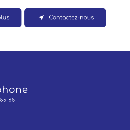
plus
Contactez-nous
phone
 56 65