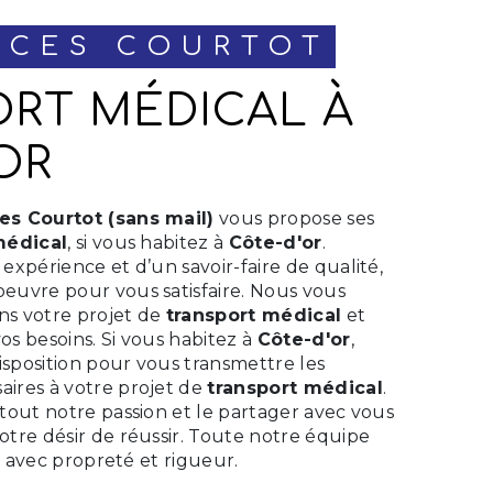
NCES COURTOT
OR
s Courtot (sans mail)
vous propose ses
médical
, si vous habitez à
Côte-d'or
.
expérience et d’un savoir-faire de qualité,
euvre pour vous satisfaire. Nous vous
ns votre projet de
transport médical
et
s besoins. Si vous habitez à
Côte-d'or
,
sposition pour vous transmettre les
ires à votre projet de
transport médical
.
tout notre passion et le partager avec vous
otre désir de réussir. Toute notre équipe
le avec propreté et rigueur.