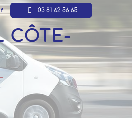
03 81 62 56 65
T