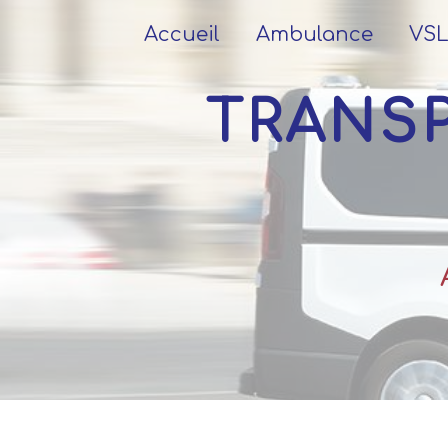
Panneau de gestion des cookies
Accueil
Ambulance
VS
TRANSPORT MÉDICAL CÔTE-